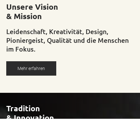
Unsere Vision
& Mission
Leidenschaft, Kreativität, Design,
Pioniergeist, Qualität und die Menschen
im Fokus.
Mehr erfahren
Tradition
& Innovation
Seit 1785 steht für MEZ die Innovation im Zentrum.