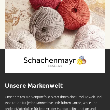
Unsere Markenwelt
Unser breites Markenportfolio bietet Ihnen eine Produktwelt und
Inspiration für jedes Könnerlevel. Wir führen Garne, Wolle und
andere Materialien für jede Art der Handarbeitskunst an und