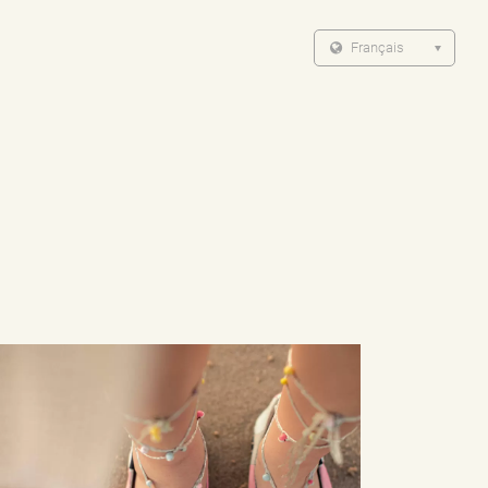
Français