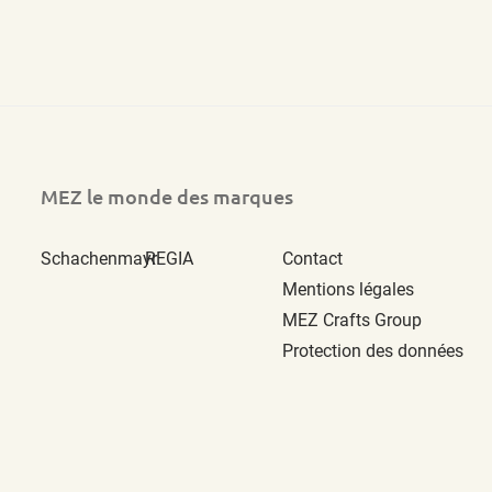
MEZ le monde des marques
Schachenmayr
REGIA
Contact
Mentions légales
MEZ Crafts Group
Protection des données