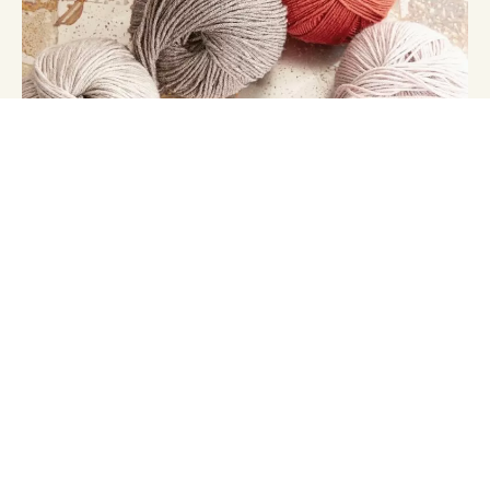
Newsletter
Receba insights e notícias excitantes directamente na sua
caixa de correio electrónico.